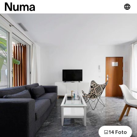
14 Foto