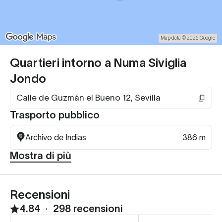
Map data © 2026 Google
Quartieri intorno a Numa Siviglia
Jondo
Calle de Guzmán el Bueno 12, Sevilla
Trasporto pubblico
Archivo de Indias
386 m
Mostra di più
Recensioni
4.84
∙
298 recensioni