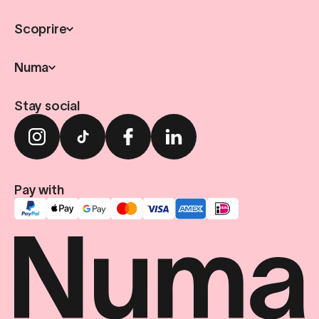
Scoprire
Numa
Stay social
Pay with