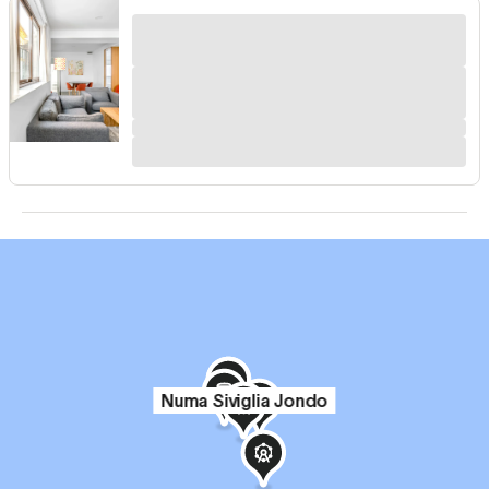
Numa Siviglia Jondo