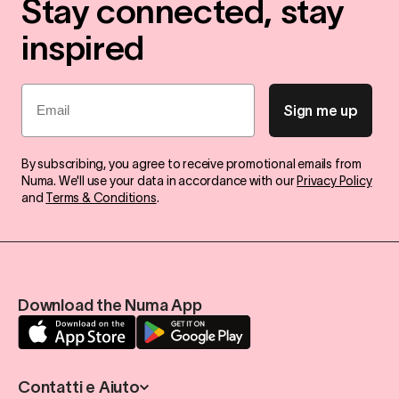
Stay connected, stay
inspired
Email
Sign me up
By subscribing, you agree to receive promotional emails from
Numa. We'll use your data in accordance with our
Privacy Policy
and
Terms & Conditions
.
Download the Numa App
Contatti e Aiuto