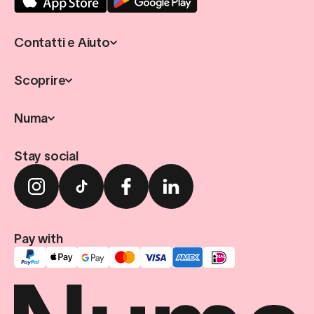
Contatti e Aiuto
Scoprire
Numa
Stay social
Pay with