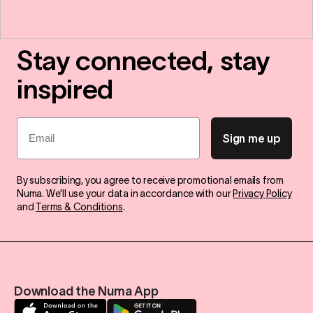
Stay connected, stay
inspired
Email
Sign me up
By subscribing, you agree to receive promotional emails from
Numa. We'll use your data in accordance with our
Privacy Policy
and
Terms & Conditions
.
Download the Numa App