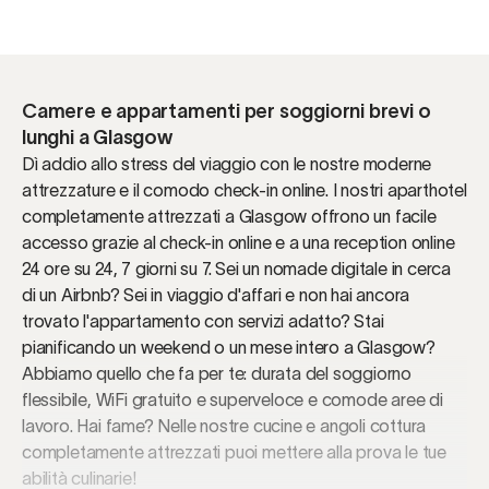
Camere e appartamenti per soggiorni brevi o
lunghi a Glasgow
Dì addio allo stress del viaggio con le nostre moderne
attrezzature e il comodo check-in online. I nostri aparthotel
completamente attrezzati a Glasgow offrono un facile
accesso grazie al check-in online e a una reception online
24 ore su 24, 7 giorni su 7. Sei un nomade digitale in cerca
di un Airbnb? Sei in viaggio d'affari e non hai ancora
trovato l'appartamento con servizi adatto? Stai
pianificando un weekend o un mese intero a Glasgow?
Abbiamo quello che fa per te: durata del soggiorno
flessibile, WiFi gratuito e superveloce e comode aree di
lavoro. Hai fame? Nelle nostre cucine e angoli cottura
completamente attrezzati puoi mettere alla prova le tue
abilità culinarie!