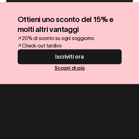
Ottieni uno sconto del 15% e
molti altri vantaggi
↗ 20% di sconto su ogni soggiorno
↗ Check-out tardivo
Iscriviti ora
Scopri di più