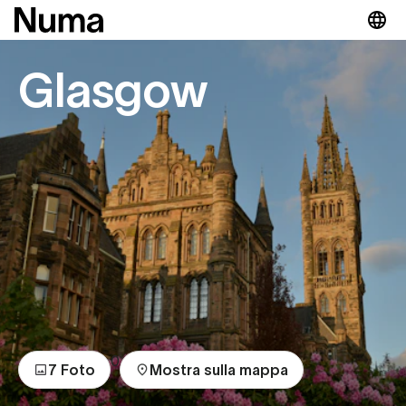
Glasgow
0
7 Foto
Mostra sulla mappa