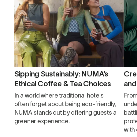
Sipping Sustainably: NUMA’s
Crea
Ethical Coffee & Tea Choices
and
In a world where traditional hotels
From
often forget about being eco-friendly,
unde
NUMA stands out by offering guests a
batt
greener experience.
profe
with 