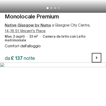
Monolocale Premium
Native Glasgow by Numa
a Glasgow City Centre
,
14-16 St Vincent's Place
Max. 2 ospiti
∙
33 m²
∙
Camera da letto con Letto
matrimoniale
Comfort dell'alloggio
da
£
137
notte