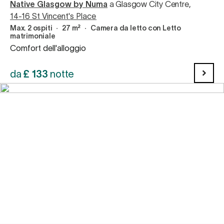
Native Glasgow by Numa
a Glasgow City Centre
,
14-16 St Vincent's Place
Max. 2 ospiti
∙
27 m²
∙
Camera da letto con Letto
matrimoniale
Comfort dell'alloggio
da
£
133
notte