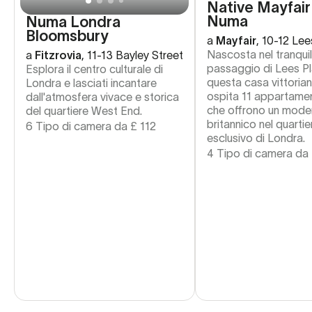
Native Mayfair
Numa
Numa Londra
Bloomsbury
a
Mayfair
,
10-12 Lee
Nascosta nel tranquil
a
Fitzrovia
,
11-13 Bayley Street
passaggio di Lees Pl
Esplora il centro culturale di
questa casa vittorian
Londra e lasciati incantare
ospita 11 appartament
dall'atmosfera vivace e storica
che offrono un moder
del quartiere West End.
britannico nel quartie
6 Tipo di camera da
£
112
esclusivo di Londra.
4 Tipo di camera da