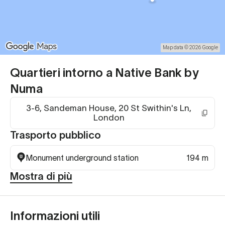
Map data © 2026 Google
Quartieri intorno a Native Bank by
Numa
3-6, Sandeman House, 20 St Swithin's Ln,
London
Trasporto pubblico
Monument underground station
194 m
Mostra di più
Informazioni utili