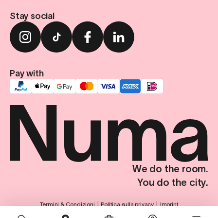
Stay social
Pay with
We do the room.
You do the city.
Termini & Condizioni
Politica sulla privacy
Imprint
Impostazioni sulla privacy
© Numa Group SE. Tutti i diritti riservati.