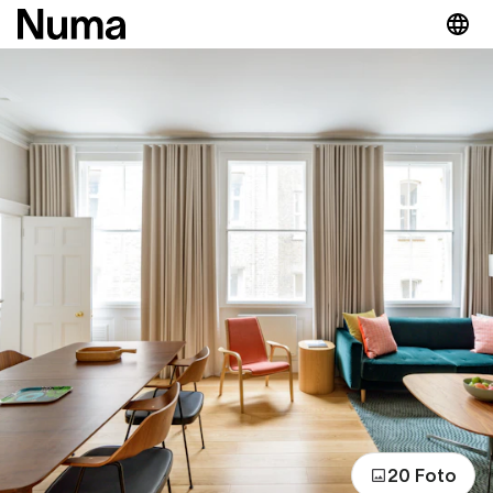
20 Foto