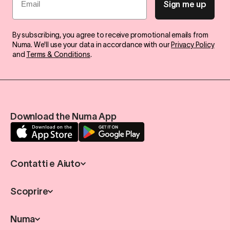
Sign me up
By subscribing, you agree to receive promotional emails from
Numa. We'll use your data in accordance with our
Privacy Policy
and
Terms & Conditions
.
Download the Numa App
Contatti e Aiuto
Scoprire
Numa