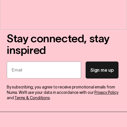
Stay connected, stay
inspired
Email
Sign me up
By subscribing, you agree to receive promotional emails from
Numa. We'll use your data in accordance with our
Privacy Policy
and
Terms & Conditions
.