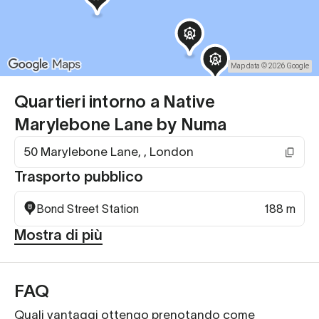
Map data © 2026 Google
Quartieri intorno a Native
Marylebone Lane by Numa
50 Marylebone Lane, , London
Trasporto pubblico
Bond Street Station
188 m
Mostra di più
FAQ
Quali vantaggi ottengo prenotando come