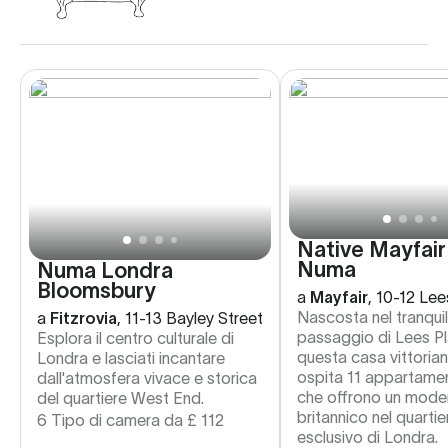
Native Mayfair
Numa
Numa Londra
Bloomsbury
a
Mayfair
,
10-12 Lee
Nascosta nel tranquil
a
Fitzrovia
,
11-13 Bayley Street
passaggio di Lees Pl
Esplora il centro culturale di
questa casa vittorian
Londra e lasciati incantare
ospita 11 appartament
dall'atmosfera vivace e storica
che offrono un moder
del quartiere West End.
britannico nel quartie
6 Tipo di camera da
£
112
esclusivo di Londra.