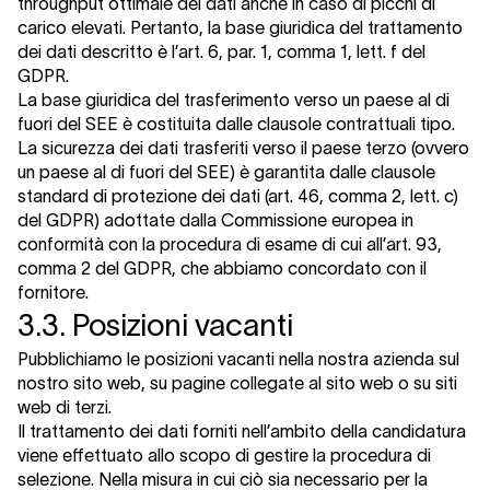
throughput ottimale dei dati anche in caso di picchi di
carico elevati. Pertanto, la base giuridica del trattamento
dei dati descritto è l’art. 6, par. 1, comma 1, lett. f del
GDPR.
La base giuridica del trasferimento verso un paese al di
fuori del SEE è costituita dalle clausole contrattuali tipo.
La sicurezza dei dati trasferiti verso il paese terzo (ovvero
un paese al di fuori del SEE) è garantita dalle clausole
standard di protezione dei dati (art. 46, comma 2, lett. c)
del GDPR) adottate dalla Commissione europea in
conformità con la procedura di esame di cui all’art. 93,
comma 2 del GDPR, che abbiamo concordato con il
fornitore.
3.3. Posizioni vacanti
Pubblichiamo le posizioni vacanti nella nostra azienda sul
nostro sito web, su pagine collegate al sito web o su siti
web di terzi.
Il trattamento dei dati forniti nell’ambito della candidatura
viene effettuato allo scopo di gestire la procedura di
selezione. Nella misura in cui ciò sia necessario per la