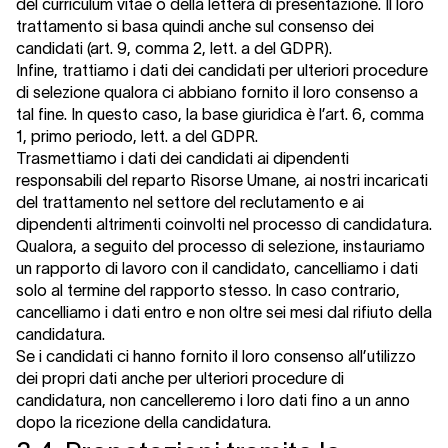
del curriculum vitae o della lettera di presentazione. Il loro
trattamento si basa quindi anche sul consenso dei
candidati (art. 9, comma 2, lett. a del GDPR).
Infine, trattiamo i dati dei candidati per ulteriori procedure
di selezione qualora ci abbiano fornito il loro consenso a
tal fine. In questo caso, la base giuridica è l’art. 6, comma
1, primo periodo, lett. a del GDPR.
Trasmettiamo i dati dei candidati ai dipendenti
responsabili del reparto Risorse Umane, ai nostri incaricati
del trattamento nel settore del reclutamento e ai
dipendenti altrimenti coinvolti nel processo di candidatura.
Qualora, a seguito del processo di selezione, instauriamo
un rapporto di lavoro con il candidato, cancelliamo i dati
solo al termine del rapporto stesso. In caso contrario,
cancelliamo i dati entro e non oltre sei mesi dal rifiuto della
candidatura.
Se i candidati ci hanno fornito il loro consenso all’utilizzo
dei propri dati anche per ulteriori procedure di
candidatura, non cancelleremo i loro dati fino a un anno
dopo la ricezione della candidatura.