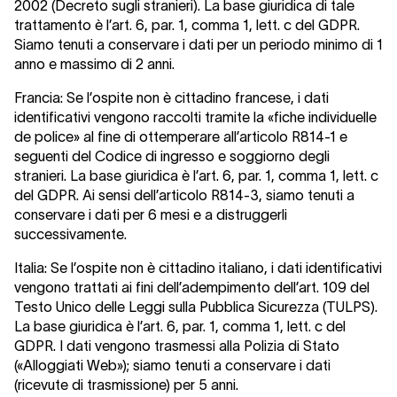
2002 (Decreto sugli stranieri). La base giuridica di tale
trattamento è l’art. 6, par. 1, comma 1, lett. c del GDPR.
Siamo tenuti a conservare i dati per un periodo minimo di 1
anno e massimo di 2 anni.
Francia:
Se l’ospite non è cittadino francese, i dati
identificativi vengono raccolti tramite la «fiche individuelle
de police» al fine di ottemperare all’articolo R814-1 e
seguenti del Codice di ingresso e soggiorno degli
stranieri. La base giuridica è l’art. 6, par. 1, comma 1, lett. c
del GDPR. Ai sensi dell’articolo R814-3, siamo tenuti a
conservare i dati per 6 mesi e a distruggerli
successivamente.
Italia:
Se l’ospite non è cittadino italiano, i dati identificativi
vengono trattati ai fini dell’adempimento dell’art. 109 del
Testo Unico delle Leggi sulla Pubblica Sicurezza (TULPS).
La base giuridica è l’art. 6, par. 1, comma 1, lett. c del
GDPR. I dati vengono trasmessi alla Polizia di Stato
(«Alloggiati Web»); siamo tenuti a conservare i dati
(ricevute di trasmissione) per 5 anni.