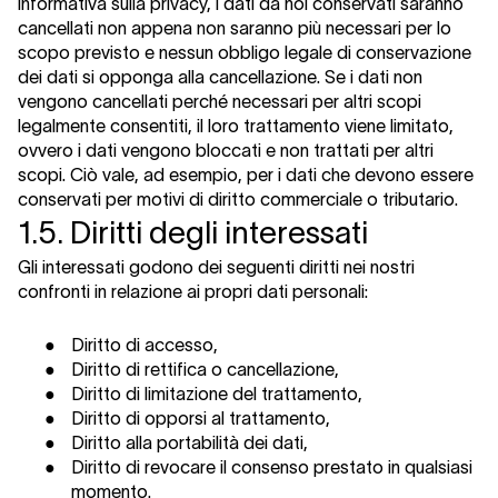
informativa sulla privacy, i dati da noi conservati saranno
cancellati non appena non saranno più necessari per lo
scopo previsto e nessun obbligo legale di conservazione
dei dati si opponga alla cancellazione. Se i dati non
vengono cancellati perché necessari per altri scopi
legalmente consentiti, il loro trattamento viene limitato,
ovvero i dati vengono bloccati e non trattati per altri
scopi. Ciò vale, ad esempio, per i dati che devono essere
conservati per motivi di diritto commerciale o tributario.
1.5. Diritti degli interessati
Gli interessati godono dei seguenti diritti nei nostri
confronti in relazione ai propri dati personali:
●
Diritto di accesso,
●
Diritto di rettifica o cancellazione,
●
Diritto di limitazione del trattamento,
●
Diritto di opporsi al trattamento
,
●
Diritto alla portabilità dei dati,
●
Diritto di revocare il consenso prestato in qualsiasi
momento
.