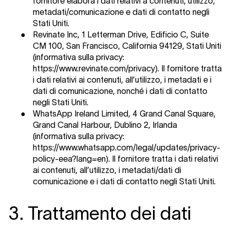
fornitore elabora i dati relativi a contenuti, utilizzo,
metadati/comunicazione e dati di contatto negli
Stati Uniti.
●
Revinate Inc, 1 Letterman Drive, Edificio C, Suite
CM 100, San Francisco, California 94129, Stati Uniti
(informativa sulla privacy:
https://www.revinate.com/privacy). Il fornitore tratta
i dati relativi ai contenuti, all’utilizzo, i metadati e i
dati di comunicazione, nonché i dati di contatto
negli Stati Uniti.
●
WhatsApp Ireland Limited, 4 Grand Canal Square,
Grand Canal Harbour, Dublino 2, Irlanda
(informativa sulla privacy:
https://www.whatsapp.com/legal/updates/privacy-
policy-eea?lang=en
). Il fornitore tratta i dati relativi
ai contenuti, all’utilizzo, i metadati/dati di
comunicazione e i dati di contatto negli Stati Uniti.
3. Trattamento dei dati