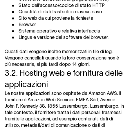
●
Stato dell'accesso/codice di stato HTTP
●
Quantità di dati trasferiti in ciascun caso
●
Sito web da cui proviene la richiesta
●
Browser
●
Sistema operativo e relativa interfaccia
●
Lingua e versione del software del browser.
Questi dati vengono inoltre memorizzati in file di log.
Vengono cancellati quando la loro conservazione non è
più necessaria, al più tardi dopo 14 giorni.
3.2. Hosting web e fornitura delle
applicazioni
Le nostre applicazioni sono ospitate da Amazon AWS. Il
fornitore è Amazon Web Services EMEA Sàrl, Avenue
John F. Kennedy 38, 1855 Lussemburgo, Lussemburgo. In
tale contesto, il fornitore tratta i dati personali trasmessi
tramite le applicazioni, ad esempio contenuti, dati di
utilizzo, metadati/dati di comunicazione o dati di