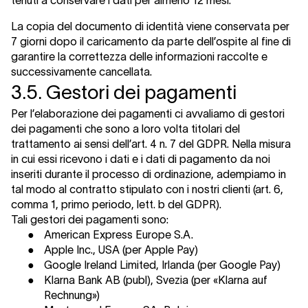
tenuti a conservare i dati per almeno 12 mesi.
La copia del documento di identità viene conservata per
7 giorni dopo il caricamento da parte dell’ospite al fine di
garantire la correttezza delle informazioni raccolte e
successivamente cancellata.
3.5. Gestori dei pagamenti
Per l’elaborazione dei pagamenti ci avvaliamo di gestori
dei pagamenti che sono a loro volta titolari del
trattamento ai sensi dell’art. 4 n. 7 del GDPR. Nella misura
in cui essi ricevono i dati e i dati di pagamento da noi
inseriti durante il processo di ordinazione, adempiamo in
tal modo al contratto stipulato con i nostri clienti (art. 6,
comma 1, primo periodo, lett. b del GDPR).
Tali gestori dei pagamenti sono:
●
American Express Europe S.A.
●
Apple Inc., USA (per Apple Pay)
●
Google Ireland Limited, Irlanda (per Google Pay)
●
Klarna Bank AB (publ), Svezia (per «Klarna auf
Rechnung»)