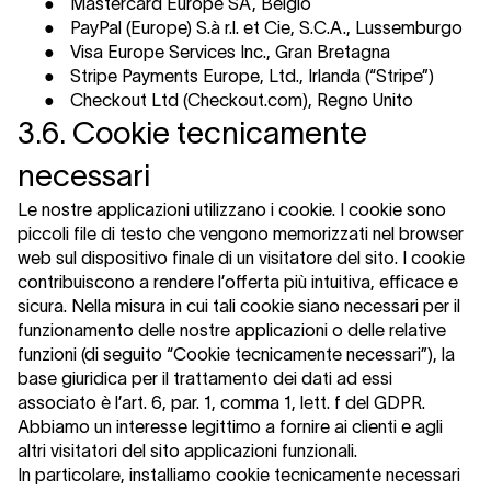
●
Mastercard Europe SA, Belgio
●
PayPal (Europe) S.à r.l. et Cie, S.C.A., Lussemburgo
●
Visa Europe Services Inc., Gran Bretagna
●
Stripe Payments Europe, Ltd., Irlanda (“Stripe”)
●
Checkout Ltd (Checkout.com), Regno Unito
3.6. Cookie tecnicamente
necessari
Le nostre applicazioni utilizzano i cookie. I cookie sono
piccoli file di testo che vengono memorizzati nel browser
web sul dispositivo finale di un visitatore del sito. I cookie
contribuiscono a rendere l’offerta più intuitiva, efficace e
sicura. Nella misura in cui tali cookie siano necessari per il
funzionamento delle nostre applicazioni o delle relative
funzioni (di seguito “Cookie tecnicamente necessari”), la
base giuridica per il trattamento dei dati ad essi
associato è l’art. 6, par. 1, comma 1, lett. f del GDPR.
Abbiamo un interesse legittimo a fornire ai clienti e agli
altri visitatori del sito applicazioni funzionali.
In particolare, installiamo cookie tecnicamente necessari