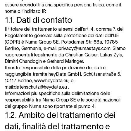
essere ricondotti a una specifica persona fisica, come il
nome o l’indirizzo IP.
1.1. Dati di contatto
Il titolare del trattamento ai sensi dell’art. 4, comma 7, del
Regolamento generale sulla protezione dei dati dell’UE
(GDPR) è Numa Group SE, Potsdamer Str. 68a, 10785
Berlino, Germania, e-mail: privacy@numastays.com. Siamo
rappresentati legalmente da Christian Gaiser, Lukas Zyla,
Dimitri Chandogin e Gerhard Maringer.
Il nostro responsabile della protezione dei dati è
raggiungibile tramite heyData GmbH, Schützenstraße 5,
10117 Berlino,
www.heydata.eu
, e-
mail:
datenschutz@heydata.eu
.
Informazioni più specifiche sulla delimitazione delle
responsabilità tra Numa Group SE e le società nazionali
del gruppo Numa sono riportate al punto 4.
1.2. Ambito del trattamento dei
dati, finalità del trattamento e