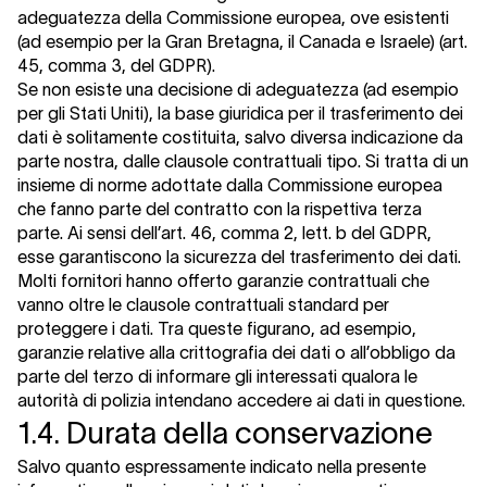
adeguatezza della Commissione europea, ove esistenti
(ad esempio per la Gran Bretagna, il Canada e Israele) (art.
45, comma 3, del GDPR).
Se non esiste una decisione di adeguatezza (ad esempio
per gli Stati Uniti), la base giuridica per il trasferimento dei
dati è solitamente costituita, salvo diversa indicazione da
parte nostra, dalle clausole contrattuali tipo. Si tratta di un
insieme di norme adottate dalla Commissione europea
che fanno parte del contratto con la rispettiva terza
parte. Ai sensi dell’art. 46, comma 2, lett. b del GDPR,
esse garantiscono la sicurezza del trasferimento dei dati.
Molti fornitori hanno offerto garanzie contrattuali che
vanno oltre le clausole contrattuali standard per
proteggere i dati. Tra queste figurano, ad esempio,
garanzie relative alla crittografia dei dati o all’obbligo da
parte del terzo di informare gli interessati qualora le
autorità di polizia intendano accedere ai dati in questione.
1.4. Durata della conservazione
Salvo quanto espressamente indicato nella presente