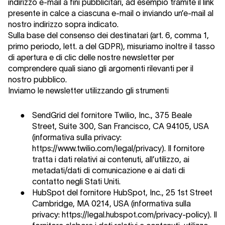
indirizzo e-mail a fini pubblicitari, ad esempio tramite il link
presente in calce a ciascuna e-mail o inviando un’e-mail al
nostro indirizzo sopra indicato.
Sulla base del consenso dei destinatari (art. 6, comma 1,
primo periodo, lett. a del GDPR), misuriamo inoltre il tasso
di apertura e di clic delle nostre newsletter per
comprendere quali siano gli argomenti rilevanti per il
nostro pubblico.
Inviamo le newsletter utilizzando gli strumenti
●
SendGrid del fornitore Twilio, Inc., 375 Beale
Street, Suite 300, San Francisco, CA 94105, USA
(informativa sulla privacy:
https://www.twilio.com/legal/privacy). Il fornitore
tratta i dati relativi ai contenuti, all’utilizzo, ai
metadati/dati di comunicazione e ai dati di
contatto negli Stati Uniti.
●
HubSpot del fornitore HubSpot, Inc., 25 1st Street
Cambridge, MA 0214, USA (informativa sulla
privacy: https://legal.hubspot.com/privacy-policy). Il