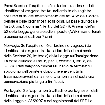
Paesi Bassi:
se l’ospite non è cittadino olandese, i dati
identificativi vengono trattati nell’ambito del registro
notturno ai fini dell’adempimento dell’art. 438 del Codice
penale e delle ordinanze fiscali locali. La base giuridica è
l’art. 6, par. 1, comma 1, lett. c del GDPR. Ai sensi dell’art.
52 della Legge generale sulle imposte (AWR), siamo tenuti
a conservare i dati per 7 anni.
Norvegia:
Se l’ospite non è cittadino norvegese, i dati
identificativi vengono trattati ai fini dell’adempimento
della Sezione 20, lettera c) della Legge sull’immigrazione.
La base giuridica è l’art. 6, par. 1, comma 1, lett. c) del
GDPR. I dati vengono cancellati una volta terminato il
soggiorno dell’ospite e dopo che è avvenuta la
trasmissione/verifica, a meno che non sia richiesta una
conservazione più lunga a fini fiscali.
Portogallo:
Se l’ospite non è cittadino portoghese, i dati
identificativi vengono trattati ai fini dell’adempimento
della Legge n. 23/2007 e dei regolamenti del SEF. La