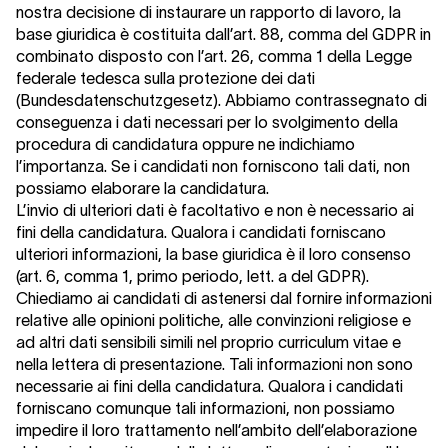
nostra decisione di instaurare un rapporto di lavoro, la
base giuridica è costituita dall’art. 88, comma del GDPR in
combinato disposto con l’art. 26, comma 1 della Legge
federale tedesca sulla protezione dei dati
(Bundesdatenschutzgesetz). Abbiamo contrassegnato di
conseguenza i dati necessari per lo svolgimento della
procedura di candidatura oppure ne indichiamo
l’importanza. Se i candidati non forniscono tali dati, non
possiamo elaborare la candidatura.
L’invio di ulteriori dati è facoltativo e non è necessario ai
fini della candidatura. Qualora i candidati forniscano
ulteriori informazioni, la base giuridica è il loro consenso
(art. 6, comma 1, primo periodo, lett. a del GDPR).
Chiediamo ai candidati di astenersi dal fornire informazioni
relative alle opinioni politiche, alle convinzioni religiose e
ad altri dati sensibili simili nel proprio curriculum vitae e
nella lettera di presentazione. Tali informazioni non sono
necessarie ai fini della candidatura. Qualora i candidati
forniscano comunque tali informazioni, non possiamo
impedire il loro trattamento nell’ambito dell’elaborazione