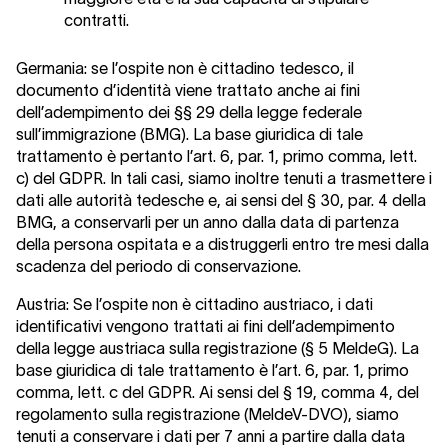
contratti.
Germania
: se l’ospite non è cittadino tedesco, il
documento d’identità viene trattato anche ai fini
dell’adempimento dei §§ 29 della legge federale
sull’immigrazione (BMG). La base giuridica di tale
trattamento è pertanto l’art. 6, par. 1, primo comma, lett.
c) del GDPR. In tali casi, siamo inoltre tenuti a trasmettere i
dati alle autorità tedesche e, ai sensi del § 30, par. 4 della
BMG, a conservarli per un anno dalla data di partenza
della persona ospitata e a distruggerli entro tre mesi dalla
scadenza del periodo di conservazione.
Austria:
Se l’ospite non è cittadino austriaco, i dati
identificativi vengono trattati ai fini dell’adempimento
della legge austriaca sulla registrazione (§ 5 MeldeG). La
base giuridica di tale trattamento è l’art. 6, par. 1, primo
comma, lett. c del GDPR. Ai sensi del § 19, comma 4, del
regolamento sulla registrazione (MeldeV-DVO), siamo
tenuti a conservare i dati per 7 anni a partire dalla data