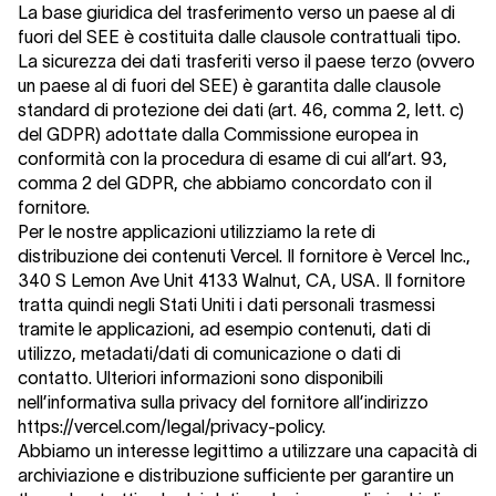
La base giuridica del trasferimento verso un paese al di
fuori del SEE è costituita dalle clausole contrattuali tipo.
La sicurezza dei dati trasferiti verso il paese terzo (ovvero
un paese al di fuori del SEE) è garantita dalle clausole
standard di protezione dei dati (art. 46, comma 2, lett. c)
del GDPR) adottate dalla Commissione europea in
conformità con la procedura di esame di cui all’art. 93,
comma 2 del GDPR, che abbiamo concordato con il
fornitore.
Per le nostre applicazioni utilizziamo la rete di
distribuzione dei contenuti Vercel. Il fornitore è Vercel Inc.,
340 S Lemon Ave Unit 4133 Walnut, CA, USA. Il fornitore
tratta quindi negli Stati Uniti i dati personali trasmessi
tramite le applicazioni, ad esempio contenuti, dati di
utilizzo, metadati/dati di comunicazione o dati di
contatto. Ulteriori informazioni sono disponibili
nell’informativa sulla privacy del fornitore all’indirizzo
https://vercel.com/legal/privacy-policy.
Abbiamo un interesse legittimo a utilizzare una capacità di
archiviazione e distribuzione sufficiente per garantire un