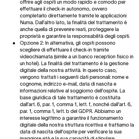
offrire agli ospiti un modo rapido e comodo per
effettuare il check-in autonomo, ovvero
completarlo direttamente tramite le applicazioni
Numa. Dall’altro lato, la finalità del trattamento è
anche quella di prevenire reati, proteggere la
proprietà e garantire la responsabilità degli ospiti.
●
Opzione 2:
In alternativa, gli ospiti possono
scegliere di effettuare il check-in tramite
videochiamata (simile a un banco reception fisico in
un hotel). La finalità del trattamento è la gestione
digitale della nostra attività. In questo caso,
vengono trattati i seguenti dati personali: nome e
cognome, indirizzo e-mail, data di nascita e
informazioni relative al soggiorno dell’ospite. La
base giuridica di tale trattamento è costituita
dall’art. 6, par. 1, comma 1, lett. f, nonché dall’art. 6,
par. 1, comma 1, lett. b del GDPR. Abbiamo un
interesse legittimo a garantire il funzionamento
digitale della nostra struttura ricettiva e trattiamo la
data di nascita dell’ospite per verificare la sua
maggiore età e la sua capacità di stipulare