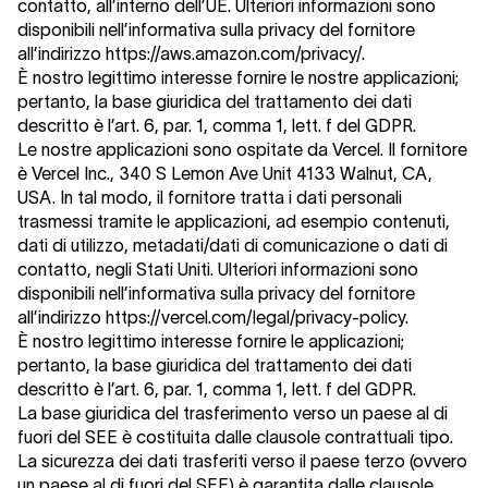
contatto, all’interno dell’UE. Ulteriori informazioni sono
disponibili nell’informativa sulla privacy del fornitore
all’indirizzo https://aws.amazon.com/privacy/.
È nostro legittimo interesse fornire le nostre applicazioni;
pertanto, la base giuridica del trattamento dei dati
descritto è l’art. 6, par. 1, comma 1, lett. f del GDPR.
Le nostre applicazioni sono ospitate da Vercel. Il fornitore
è Vercel Inc., 340 S Lemon Ave Unit 4133 Walnut, CA,
USA. In tal modo, il fornitore tratta i dati personali
trasmessi tramite le applicazioni, ad esempio contenuti,
dati di utilizzo, metadati/dati di comunicazione o dati di
contatto, negli Stati Uniti. Ulteriori informazioni sono
disponibili nell’informativa sulla privacy del fornitore
all’indirizzo https://vercel.com/legal/privacy-policy.
È nostro legittimo interesse fornire le applicazioni;
pertanto, la base giuridica del trattamento dei dati
descritto è l’art. 6, par. 1, comma 1, lett. f del GDPR.
La base giuridica del trasferimento verso un paese al di
fuori del SEE è costituita dalle clausole contrattuali tipo.
La sicurezza dei dati trasferiti verso il paese terzo (ovvero
un paese al di fuori del SEE) è garantita dalle clausole