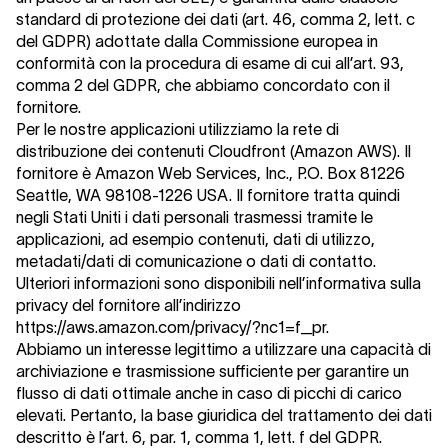
standard di protezione dei dati (art. 46, comma 2, lett. c
del GDPR) adottate dalla Commissione europea in
conformità con la procedura di esame di cui all’art. 93,
comma 2 del GDPR, che abbiamo concordato con il
fornitore.
Per le nostre applicazioni utilizziamo la rete di
distribuzione dei contenuti Cloudfront (Amazon AWS). Il
fornitore è Amazon Web Services, Inc., P.O. Box 81226
Seattle, WA 98108-1226 USA. Il fornitore tratta quindi
negli Stati Uniti i dati personali trasmessi tramite le
applicazioni, ad esempio contenuti, dati di utilizzo,
metadati/dati di comunicazione o dati di contatto.
Ulteriori informazioni sono disponibili nell’informativa sulla
privacy del fornitore all’indirizzo
https://aws.amazon.com/privacy/?nc1=f_pr.
Abbiamo un interesse legittimo a utilizzare una capacità di
archiviazione e trasmissione sufficiente per garantire un
flusso di dati ottimale anche in caso di picchi di carico
elevati. Pertanto, la base giuridica del trattamento dei dati
descritto è l’art. 6, par. 1, comma 1, lett. f del GDPR.