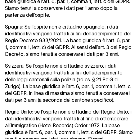
base giuridica è l’art. 6, par. 1, comma 1, lett. c del GDPR.
Siamo tenuti a conservare i dati per 1 anno dopo la
partenza dell’ospite.
Spagna:
Se l’ospite non è cittadino spagnolo, i dati
identificativi vengono trattati ai fini dell’adempimento del
Regio Decreto 933/2021. La base giuridica è l’art. 6, par.
1, comma 1, lett. c) del GDPR. Ai sensi dell’art. 3 del Regio
Decreto, siamo tenuti a conservare i dati per 3 anni.
Svizzera:
Se l’ospite non è cittadino svizzero, i dati
identificativi vengono trattati ai fini dell’adempimento
delle leggi cantonali sulla polizia (ad es. § 21 PolG di
Zurigo). La base giuridica è l’art. 6, par. 1, comma 1, lett. c
del GDPR. In linea di massima siamo tenuti a conservare i
dati per 3 anni (a seconda del cantone specifico).
Regno Unito:
se l’ospite non è cittadino del Regno Unito, i
dati identificativi vengono trattati al fine di ottemperare
all’Immigration (Hotel Records) Order 1972. La base
giuridica è l’art. 6, par. 1, comma 1, lett. c del GDPR. Siamo