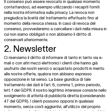
Il consenso può essere revocato in qualsiasi momento
contattandoci, ad esempio utilizzando i recapiti forniti
nella nostra informativa sulla privacy. La revoca non
pregiudica la liceità del trattamento effettuato fino al
momento della revoca stessa. In caso di revoca del
consenso, provvederemo a cancellare i dati nella misura in
cui non siamo obbligati o non abbiamo il diritto di
conservarli ulteriormente.
2. Newsletter
Ci riserviamo il diritto di informare di tanto in tanto via e-
mail o con altri mezzi elettronici i clienti che hanno già
usufruito dei nostri servizi o acquistato prodotti in merito
alle nostre offerte, qualora non abbiano espresso
opposizione in tal senso. La base giuridica di tale
trattamento dei dati è l’art. 6, comma 1, primo periodo,
lett. f del GDPR. Il nostro legittimo interesse consiste nello
svolgimento di attività di pubblicità diretta (considerando
47 del GDPR). I clienti possono opporsi in qualsiasi
momento, senza costi aggiuntivi, all’utilizzo del proprio