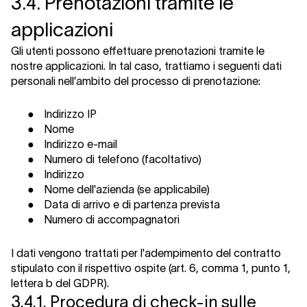
3.4. Prenotazioni tramite le
applicazioni
Gli utenti possono effettuare prenotazioni tramite le
nostre applicazioni. In tal caso, trattiamo i seguenti dati
personali nell’ambito del processo di prenotazione:
●
Indirizzo IP
●
Nome
●
Indirizzo e-mail
●
Numero di telefono (facoltativo)
●
Indirizzo
●
Nome dell'azienda (se applicabile)
●
Data di arrivo e di partenza prevista
●
Numero di accompagnatori
I dati vengono trattati per l'adempimento del contratto
stipulato con il rispettivo ospite (art. 6, comma 1, punto 1,
lettera b del GDPR).
3.4.1. Procedura di check-in sulle