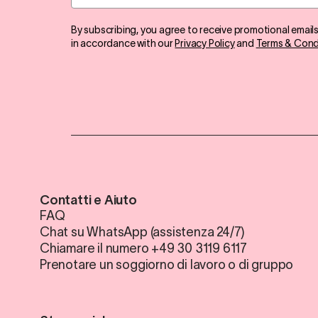
By subscribing, you agree to receive promotional email
in accordance with our
Privacy Policy
and
Terms & Cond
Contatti e Aiuto
FAQ
Chat su WhatsApp (assistenza 24/7)
Chiamare il numero +49 30 3119 6117
Prenotare un soggiorno di lavoro o di gruppo