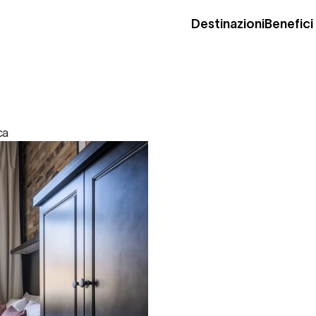
Destinazioni
Benefici
ca