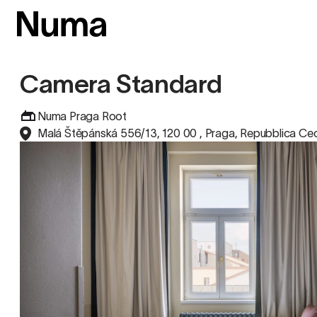
Camera Standard
Numa Praga Root
Malá Štěpánská 556/13, 120 00 , Praga, Repubblica Ce