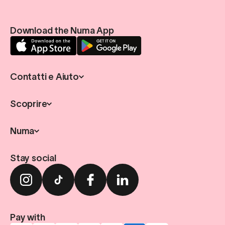
Download the Numa App
Contatti e Aiuto
Scoprire
Numa
Stay social
Pay with