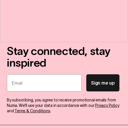
Stay connected, stay
inspired
Email
Sign me up
By subscribing, you agree to receive promotional emails from
Numa. We'll use your data in accordance with our
Privacy Policy
and
Terms & Conditions
.