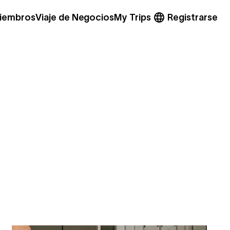
miembros
Viaje de Negocios
My Trips
Registrarse