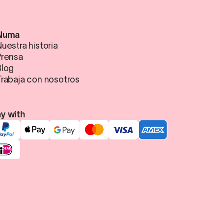
Numa
uestra historia
Prensa
Blog
Trabaja con nosotros
y with