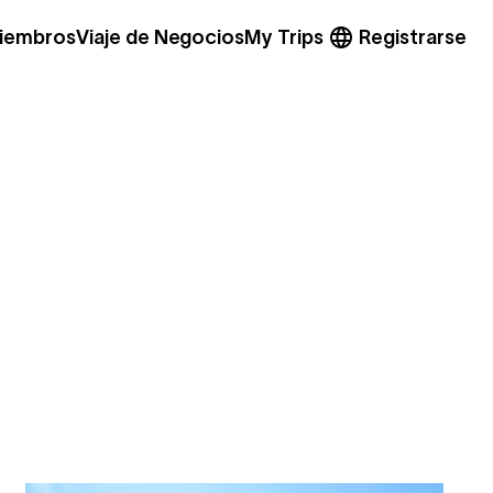
miembros
Viaje de Negocios
My Trips
Registrarse