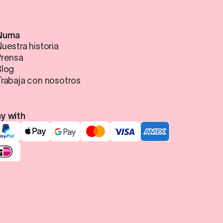
Numa
uestra historia
Prensa
Blog
Trabaja con nosotros
y with